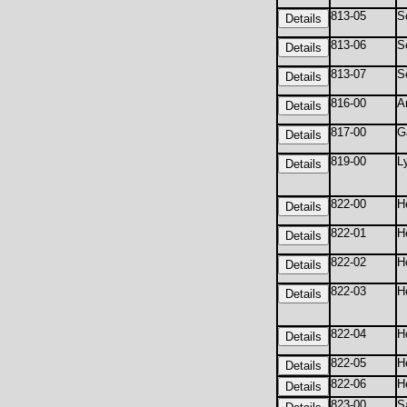
813-05
S
813-06
S
813-07
S
816-00
A
817-00
G
819-00
L
822-00
H
822-01
H
822-02
H
822-03
H
822-04
H
822-05
H
822-06
H
823-00
S