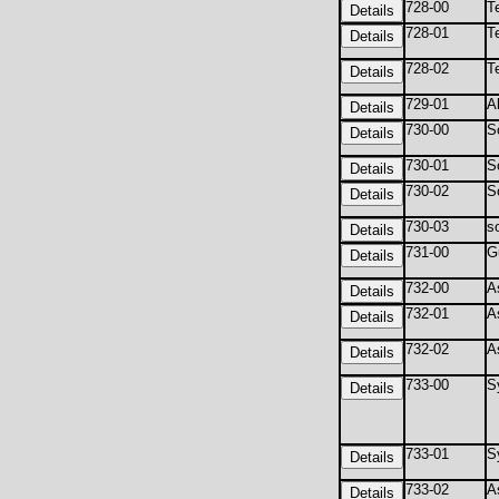
728-00
T
728-01
T
728-02
T
729-01
A
730-00
S
730-01
S
730-02
S
730-03
s
731-00
G
732-00
A
732-01
A
732-02
A
733-00
S
733-01
S
733-02
As