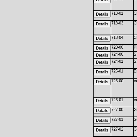
718-01
C
718-03
C
718-04
C
720-00
P
724-00
S
724-01
S
725-01
E
726-00
V
726-01
V
727-00
G
727-01
G
727-02
G