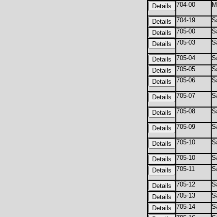
704-00
Mi
704-19
S
705-00
S
705-03
S
705-04
S
705-05
S
705-06
S
705-07
S
705-08
S
705-09
S
705-10
S
705-10
S
705-11
S
705-12
S
705-13
Sa
705-14
Sa