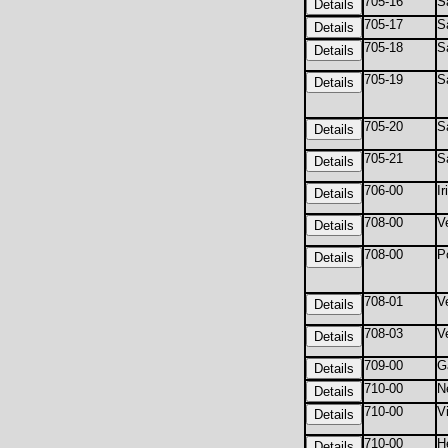
705-16
S
705-17
S
705-18
S
705-19
S
705-20
S
705-21
S
706-00
I
708-00
V
708-00
P
708-01
V
708-03
V
709-00
G
710-00
N
710-00
V
710-00
H