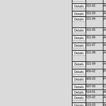
321-02
A
321-03
A
321-04
A
321-05
A
321-06
A
321-07
A
321-08
A
321-09
A
405-02
P
405-03
P
507-00
C
514-01
A
515-02
A
515-03
A