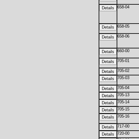
658-04
658-05
658-06
660-00
705-01
705-02
705-03
705-04
705-13
705-14
705-15
705-16
717-00
720-00