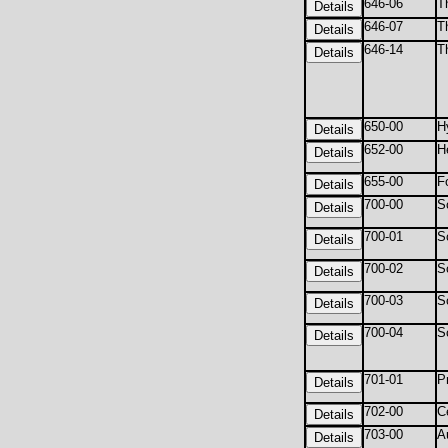
646-06
T
646-07
T
646-14
T
650-00
H
652-00
H
655-00
F
700-00
S
700-01
S
700-02
S
700-03
S
700-04
S
701-01
P
702-00
C
703-00
A