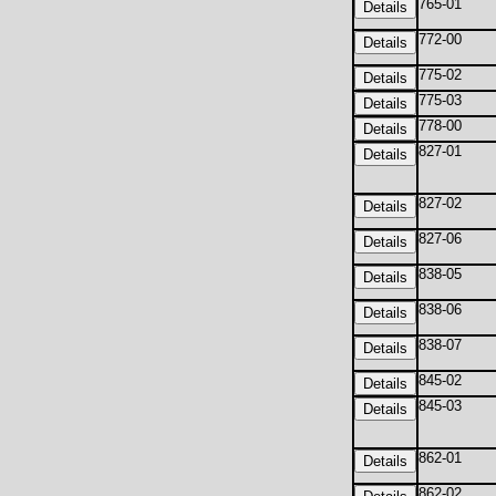
765-01
772-00
775-02
775-03
778-00
827-01
827-02
827-06
838-05
838-06
838-07
845-02
845-03
862-01
862-02