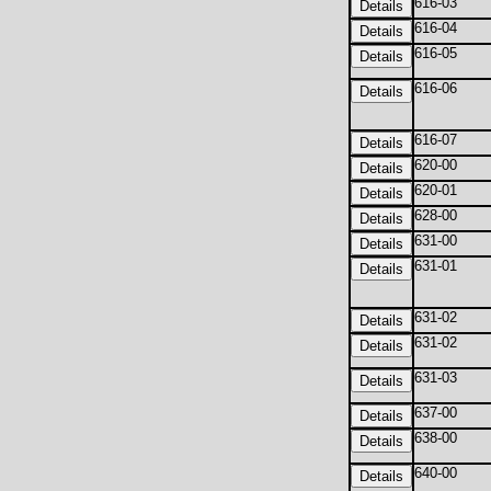
616-03
616-04
616-05
616-06
616-07
620-00
620-01
628-00
631-00
631-01
631-02
631-02
631-03
637-00
638-00
640-00