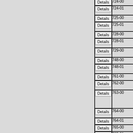
724-00
724-01
725-00
725-01
728-00
728-01
729-00
748-00
748-01
761-00
762-00
763-00
764-00
764-01
765-00