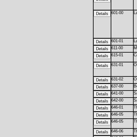
601-00
L
601-01
L
611-00
M
615-01
C
631-01
O
631-02
O
637-00
B
641-00
S
642-00
S
646-01
T
646-05
T
646-05
T
646-06
T